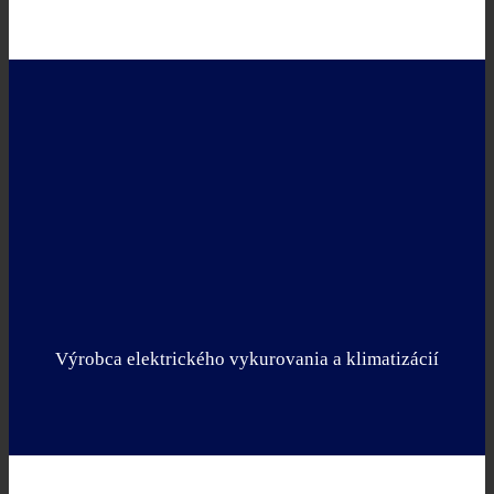
Výrobca elektrického vykurovania a klimatizácií