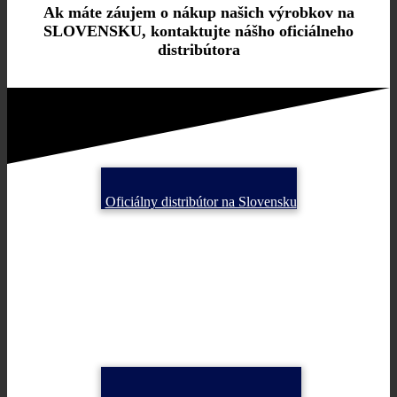
Ak máte záujem o nákup našich výrobkov na
SLOVENSKU, kontaktujte nášho oficiálneho
distribútora
Oficiálny distribútor na Slovensku